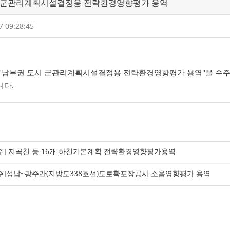
시 군관리계획시설결정용 전략환경영향평가 용역
7 09:28:45
"남부권 도시 군관리계획시설결정용 전략환경영향평가 용역"을 수
니다.
주] 지곡천 등 16개 하천기본계획 전략환경영향평가용역
주]성남~광주간(지방도338호선)도로확포장공사 소음영향평가 용역