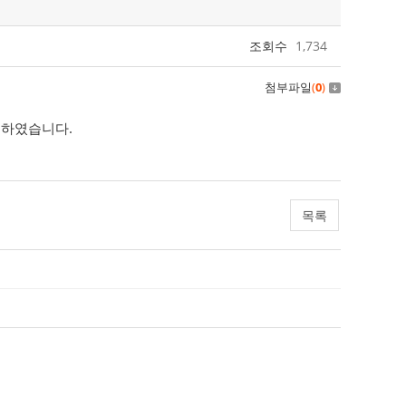
조회수
1,734
첨부파일
(
0
)
주하였습니다.
목록