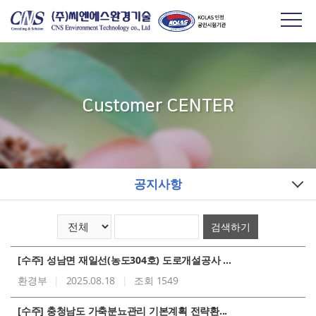
Customer CENTER
공지사항
검색하기
[수주] 성남면 재일선(농도304호) 도로개설공사 ...
환경부
|
2025.08.18
|
조회 1549
[수주] 충청남도 가축분뇨관리 기본계획 전략환...