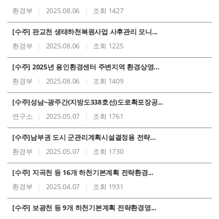
환경부
|
2025.08.06
|
조회 1427
[수주] 판교천 생태하천복원사업 사후관리 모니...
환경부
|
2025.08.06
|
조회 1225
[수주] 2025년 용인환경센터 주변지역 환경상영...
환경부
|
2025.08.06
|
조회 1409
[수주]성남~광주간(지방도338호선)도로확포장공...
연구소
|
2025.05.07
|
조회 1761
[수주]남부권 도시 군관리계획시설결정용 전략...
환경부
|
2025.05.07
|
조회 1730
[수주] 지곡천 등 16개 하천기본계획 전략환경...
환경부
|
2025.04.07
|
조회 1931
[수주] 보광천 등 9개 하천기본계획 전략환경영...