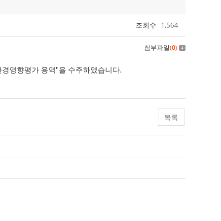
조회수
1,564
첨부파일
(
0
)
 환경영향평가 용역"을 수주하였습니다.
목록