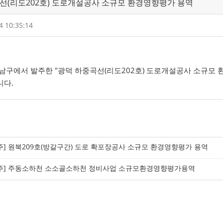
곡선(리도202호) 도로개설공사 소규모 환경영향평가 용역
4 10:35:14
남구에서 발주한 "광덕 하중곡선(리도202호) 도로개설공사 소규모
니다.
주] 원북209호(방갈구간) 도로 확포장공사 소규모 환경영향평가 용역
주] 주동소하천 소소골소하천 정비사업 소규모환경영향평가용역