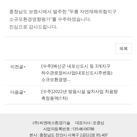
충청남도 보령시에서 발주한 "두룡 자연재해위험지구
소규모환경영향평가"를 수주하였습니다.
진심으로 감사드립니다.
목록
[수주]예산군 내포신도시 등 3개지구
이전글
하수관로정비사업(내포신도시주변등)
소규모환경영...
[수주]2022년 방음시설 설치사업 차음량
다음글
측정용역(1차)
(주) 씨엔에스환경기술
대표이사 : 조중상
사업자등록번호 : 135-86-06788
본사 : 충청남도 천안시 서북구 2공단2로 95, 407