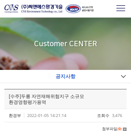
Customer CENTER
공지사항
[수주]두룡 자연재해위험지구 소규모
환경영향평가용역
환경부
2022-01-05 14:21:14
조회수
3,476
첨부파일
(
0
)