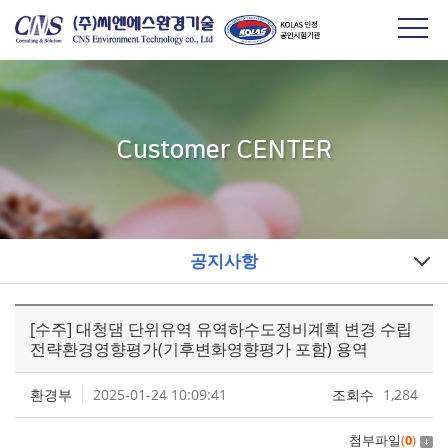
Customer CENTER
공지사항
[수주] 대청댐 단위유역 유역하수도정비계획 변경 수립
전략환경영향평가(기후변화영향평가 포함) 용역
환경부
2025-01-24 10:09:41
조회수
1,284
첨부파일
(
0
)