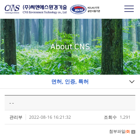
About CNS
면허, 인증, 특허
- -
관리부
2022-08-16 16:21:32
조회수
1,291
첨부파일
(
0
)