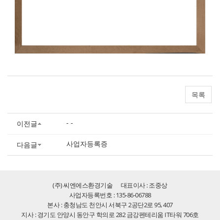
목록
- -
이전글
사업자등록증
다음글
(주) 씨엔에스환경기술
대표이사 : 조중상
사업자등록번호 : 135-86-06788
본사 : 충청남도 천안시 서북구 2공단2로 95, 407
지사 : 경기도 안양시 동안구 학의로 282 금강펜테리움 IT타워 706호